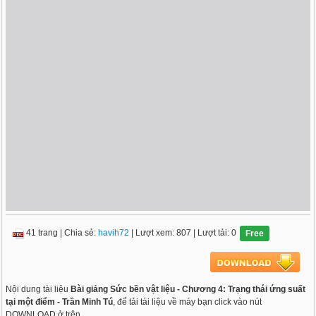
41 trang
|
Chia sẻ:
havih72
| Lượt xem: 807
| Lượt tải: 0
Free
Nội dung tài liệu
Bài giảng Sức bền vật liệu - Chương 4: Trạng thái ứng suất
tại một điểm - Trần Minh Tú
, để tải tài liệu về máy bạn click vào nút
DOWNLOAD ở trên