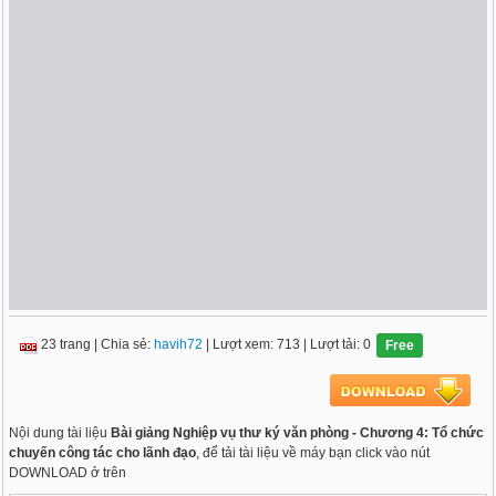
23 trang
|
Chia sẻ:
havih72
| Lượt xem: 713
| Lượt tải: 0
Free
Nội dung tài liệu
Bài giảng Nghiệp vụ thư ký văn phòng - Chương 4: Tổ chức
chuyến công tác cho lãnh đạo
, để tải tài liệu về máy bạn click vào nút
DOWNLOAD ở trên