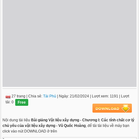
27 trang
|
Chia sẻ:
Tài Phú
| Ngày: 21/02/2024
| Lượt xem: 1191
| Lượt
tải: 0
Free
Nội dung tài liệu
Bài giảng Vật liệu xây dựng - Chương I: Các tính chất cơ lý
chủ yếu của vật liệu xây dựng - Vũ Quốc Hoàng
, để tải tài liệu về máy bạn
click vào nút DOWNLOAD ở trên