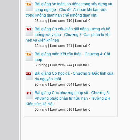
Bài giảng An toàn lao động trong xây dựng và
công nghiệp - Chủ đề: An toàn khi làm việc
trong không gian hạn chế (không gian kín)
26 trang | Lượt xem: 710 | Lượt tải: 0
Bài giảng Cơ cấu biến đổi năng lượng và hệ
thống xử lý dầu - Chương 7: Các phần tử khí
nén và điện khí nén
12 trang | Lượt xem: 741 | Lượt tải: 0
Bài giảng môn Kết cấu thép - Chương 4: Cột
thép
60 trang | Lượt xem: 744 | Lượt tải: 0
Bài giảng Cơ học đá - Chương 3: Đặc tính của
đá nguyên khối
95 trang | Lượt xem: 634 | Lượt tải: 0
Bài giảng Các phương pháp số - Chương 3:
Phương pháp phần tử hữu hạn - Trường ĐH
Kiến trúc Hà Nội
60 trang | Lượt xem: 516 | Lượt tải: 0