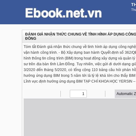
T
Thư
ĐÁNH GIÁ NHẬN THỨC CHUNG VỀ TÌNH HÌNH ÁP DỤNG CÔNG
ĐỒNG
Tóm tắt Đánh giá nhận thức chung về tình hình áp dụng công nghệ 
vận hành công trình. - Bộ Xây dựng ban hành Quyết định số 362/Q
hình thông tin công trình (BIM) trong hoạt động xây dựng và quản lý
sư trên địa bàn tỉnh Lâm Đồng. Tuy nhiên, việc gửi đi dưới dạng 
3/2020 đến tháng 5/2020, có tổng cộng 110 bảng câu hỏi phản h
hướng ứng dụng BIM trong 5 năm tới là tỷ lệ khá lớn cho thấy BIM
Lĩnh vực định hướng ứng dụng BIM TẠP CHÍ KHOA HỌC YERSIN 