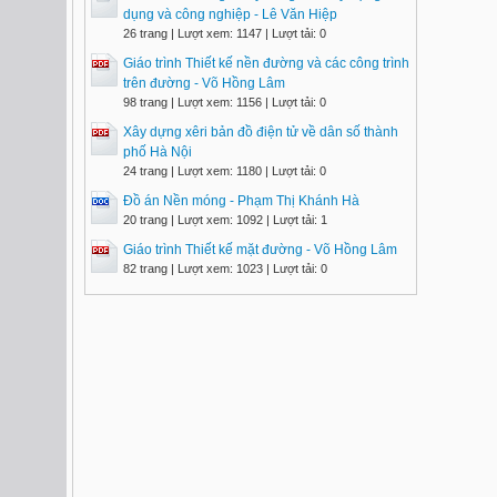
dụng và công nghiệp - Lê Văn Hiệp
26 trang | Lượt xem: 1147 | Lượt tải: 0
Giáo trình Thiết kế nền đường và các công trình
trên đường - Võ Hồng Lâm
98 trang | Lượt xem: 1156 | Lượt tải: 0
Xây dựng xêri bản đồ điện tử về dân số thành
phố Hà Nội
24 trang | Lượt xem: 1180 | Lượt tải: 0
Đồ án Nền móng - Phạm Thị Khánh Hà
20 trang | Lượt xem: 1092 | Lượt tải: 1
Giáo trình Thiết kế mặt đường - Võ Hồng Lâm
82 trang | Lượt xem: 1023 | Lượt tải: 0