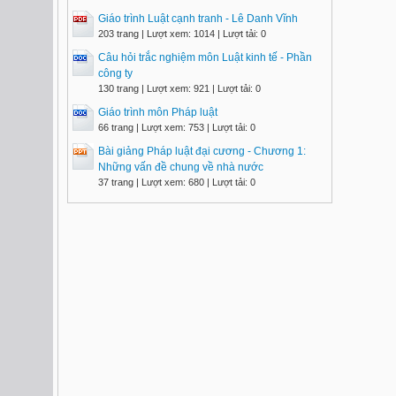
Giáo trình Luật cạnh tranh - Lê Danh Vĩnh
203 trang | Lượt xem: 1014 | Lượt tải: 0
Câu hỏi trắc nghiệm môn Luật kinh tế - Phần
công ty
130 trang | Lượt xem: 921 | Lượt tải: 0
Giáo trình môn Pháp luật
66 trang | Lượt xem: 753 | Lượt tải: 0
Bài giảng Pháp luật đại cương - Chương 1:
Những vấn đề chung về nhà nước
37 trang | Lượt xem: 680 | Lượt tải: 0