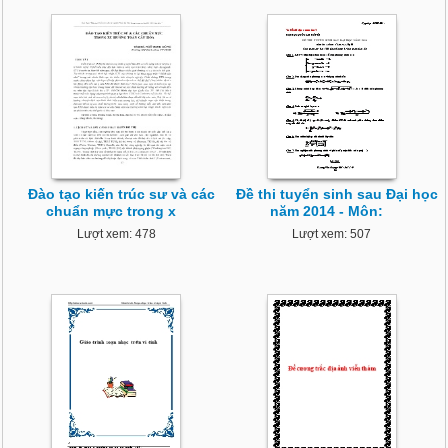
Đào tạo kiến trúc sư và các
Đề thi tuyển sinh sau Đại học
chuẩn mực trong x
năm 2014 - Môn:
Lượt xem: 478
Lượt xem: 507