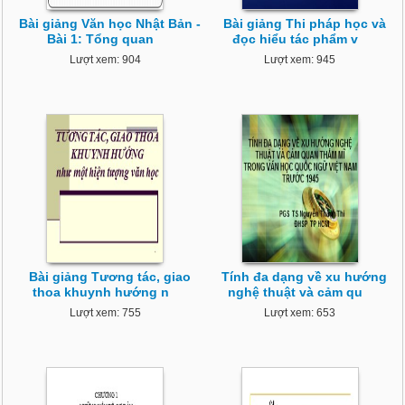
Bài giảng Văn học Nhật Bản -
Bài giảng Thi pháp học và
Bài 1: Tổng quan
đọc hiểu tác phẩm v
Lượt xem: 904
Lượt xem: 945
Bài giảng Tương tác, giao
Tính đa dạng về xu hướng
thoa khuynh hướng n
nghệ thuật và cảm qu
Lượt xem: 755
Lượt xem: 653