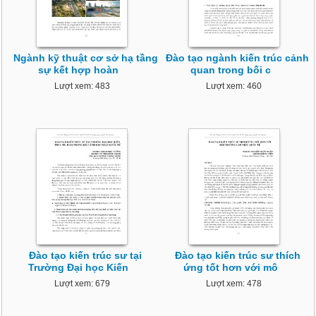
Ngành kỹ thuật cơ sở hạ tầng
Đào tạo ngành kiến trúc cảnh
sự kết hợp hoàn
quan trong bối c
Lượt xem: 483
Lượt xem: 460
Đào tạo kiến trúc sư tại
Đào tạo kiến trúc sư thích
Trường Đại học Kiến
ứng tốt hơn với mô
Lượt xem: 679
Lượt xem: 478