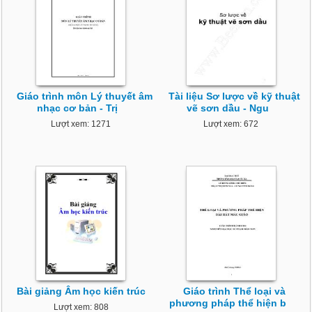
Giáo trình môn Lý thuyết âm
Tài liệu Sơ lược về kỹ thuật
nhạc cơ bản - Trị
vẽ sơn dầu - Ngu
Lượt xem: 1271
Lượt xem: 672
Bài giảng Âm học kiến trúc
Giáo trình Thể loại và
phương pháp thể hiện b
Lượt xem: 808