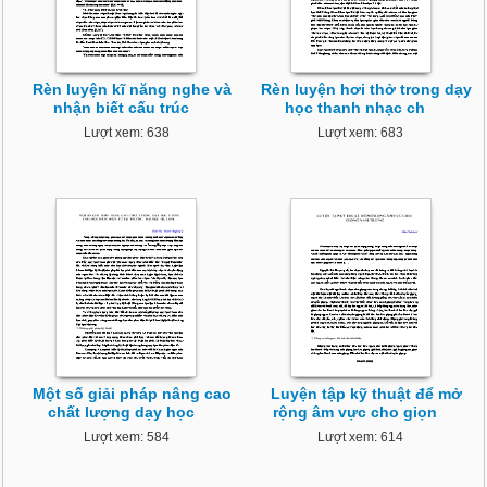
Rèn luyện kĩ năng nghe và
Rèn luyện hơi thở trong dạy
nhận biết cấu trúc
học thanh nhạc ch
Lượt xem: 638
Lượt xem: 683
Một số giải pháp nâng cao
Luyện tập kỹ thuật để mở
chất lượng dạy học
rộng âm vực cho giọn
Lượt xem: 584
Lượt xem: 614