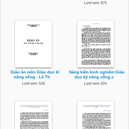
Lượt xem: 875
Giáo án môn Giáo dục kĩ
Sáng kiến kinh nghiêm Giáo
năng sống - Lê Th
dục kỹ năng sống c
Lượt xem: 526
Lượt xem: 624