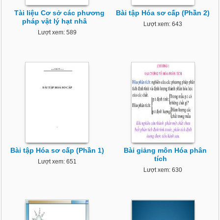
Tài liệu Cơ sở các phương
Bài tập Hóa sơ cấp (Phần 2)
pháp vật lý hạt nhâ
Lượt xem: 643
Lượt xem: 589
Bài tập Hóa sơ cấp (Phần 1)
Bài giảng môn Hóa phân
tích
Lượt xem: 651
Lượt xem: 630