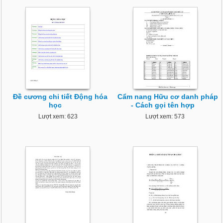
Đề cương chi tiết Động hóa
Cẩm nang Hữu cơ danh pháp
học
- Cách gọi tên hợp
Lượt xem: 623
Lượt xem: 573