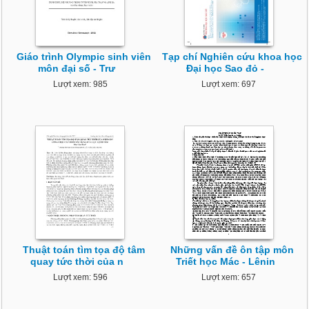
Giáo trình Olympic sinh viên
Tạp chí Nghiên cứu khoa học
môn đại số - Trư
Đại học Sao đỏ -
Lượt xem: 985
Lượt xem: 697
Thuật toán tìm tọa độ tâm
Những vấn đề ôn tập môn
quay tức thời của n
Triết học Mác - Lênin
Lượt xem: 596
Lượt xem: 657