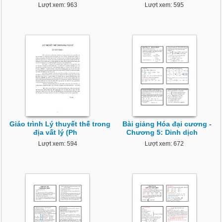
Lượt xem: 963
Lượt xem: 595
Giáo trình Lý thuyết thế trong
Bài giảng Hóa đại cương -
địa vất lý (Ph
Chương 5: Dinh dịch
Lượt xem: 594
Lượt xem: 672